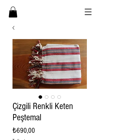
Çizgili Renkli Keten
Peştemal
Fiyat
₺690,00